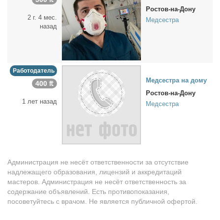
Ростов-на-Дону
2 г. 4 мес.
Медсестра
назад
Работодатель
Мед­сест­ра на до­му
400 ₶
Ростов-на-Дону
1 лет назад
Медсестра
Администрация не несёт ответственности за отсутствие
надлежащего образования, лицензий и аккредитаций
мастеров. Администрация не несёт ответственность за
содержание объявлений. Есть противопоказания,
посоветуйтесь с врачом. Не является публичной офертой.