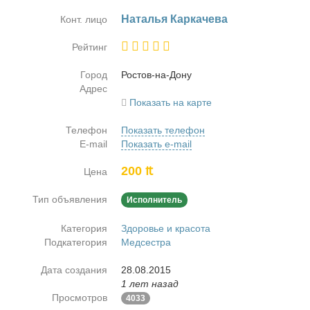
На­та­лья Кар­ка­че­ва
Конт. лицо
Рейтинг
Город
Ро­стов-на-До­ну
Адрес
Показать на карте
Телефон
Показать телефон
E-mail
Показать e-mail
200 ₶
Цена
Тип объявления
Исполнитель
Категория
Здоровье и красота
Подкатегория
Медсестра
Дата создания
28.08.2015
1 лет назад
Просмотров
4033