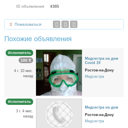
ID объявления
4385
Пожаловаться
Похожие объявления
Исполнитель
Мед­сест­ра на дом
100 ₶
Covid 19
Ростов-на-Дону
4 г. 10 мес.
назад
Медсестра
Исполнитель
Мед­сест­ра на дом
3 г. 4 мес.
Ростов-на-Дону
назад
Медсестра