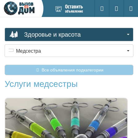
Добавить
Вход на са
Поиск
новое
объявление
Здоровье и красота
Медсестра
Все объявления подкатегории
Услуги медсестры