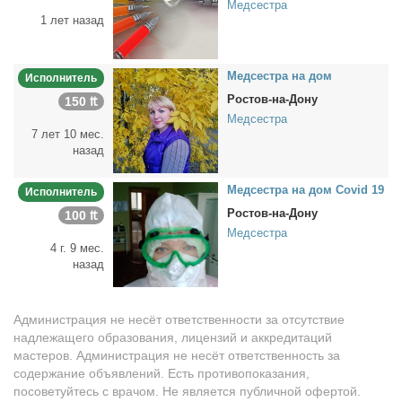
Медсестра
1 лет назад
Мед­сест­ра на дом
Исполнитель
Ростов-на-Дону
150 ₶
Медсестра
7 лет 10 мес.
назад
Мед­сест­ра на дом Covid 19
Исполнитель
Ростов-на-Дону
100 ₶
Медсестра
4 г. 9 мес.
назад
Администрация не несёт ответственности за отсутствие
надлежащего образования, лицензий и аккредитаций
мастеров. Администрация не несёт ответственность за
содержание объявлений. Есть противопоказания,
посоветуйтесь с врачом. Не является публичной офертой.