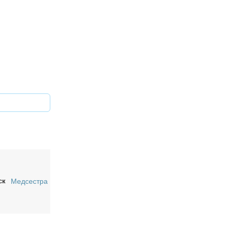
ск
Медсестра