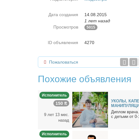
Дата создания
14.08.2015
1 лет назад
Просмотров
5015
ID объявления
4270
Пожаловаться
Похожие объявления
Исполнитель
УКОЛЫ, КАП
150 ₶
МАНИПУЛЯЦИ
Ди­плом вра­ча.
9 лет 13 мес.
с детьми от 0-1
назад
Исполнитель