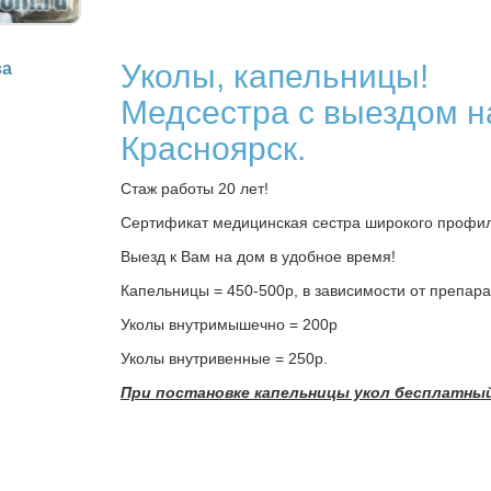
Уколы, капельницы!
ва
Медсестра с выездом н
Красноярск.
Стаж работы 20 лет!
Сертификат медицинская сестра широкого профил
Выезд к Вам на дом в удобное время!
Капельницы = 450-500р, в зависимости от препара
Уколы внутримышечно = 200р
Уколы внутривенные = 250р.
При постановке капельницы укол бесплатны