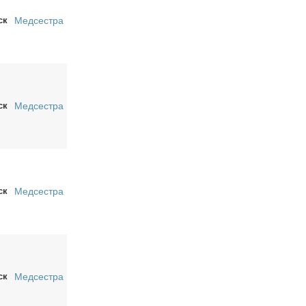
ск
Медсестра
ск
Медсестра
ск
Медсестра
ск
Медсестра