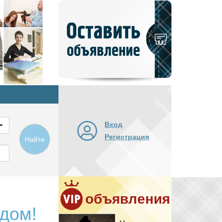
Добавить
новое
объявление
Вход
Регистрация
Найти
объявления
 дом!