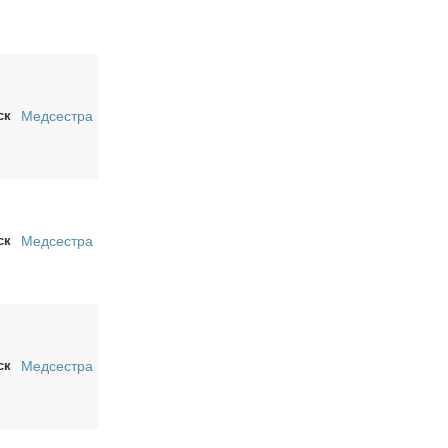
ск
Медсестра
ск
Медсестра
ск
Медсестра