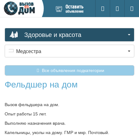
Добавить
Вход на са
Поиск
новое
объявление
Здоровье и красота
Медсестра
Все объявления подкатегории
Фельдшер на дом
Вызов фельдшера на дом.
Опыт работы 15 лет.
Выполняю назначения врача.
Капельницы, уколы на дому. ГМР и мкр. Почтовый.