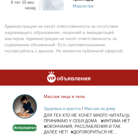
8 лет 10 мес.
Медсестра
назад
Администрация не несёт ответственности за отсутствие
надлежащего образования, лицензий и аккредитаций
мастеров. Администрация не несёт ответственность за
содержание объявлений. Есть противопоказания,
посоветуйтесь с врачом. Не является публичной офертой.
объявления
Мас­саж ли­ца и те­ла
Массаж
лица
Здоровье и красота
/
Массаж на дому
и
ДЛЯ ТЕХ КТО НЕ ХОЧЕТ МНОГО ЧИТАТЬ!)))
тела
ПРИНИМАЮ У СЕБЯ ДОМА. ❌ИНТИМА НЕТ
❌ОКОНЧАНИЯ, РАССЛАБЛЕНИЯ И ТАК
Исполнитель
ДАЛЕЕ НЕТ! ❌ДОГОВОРИТЬСЯ НЕ...