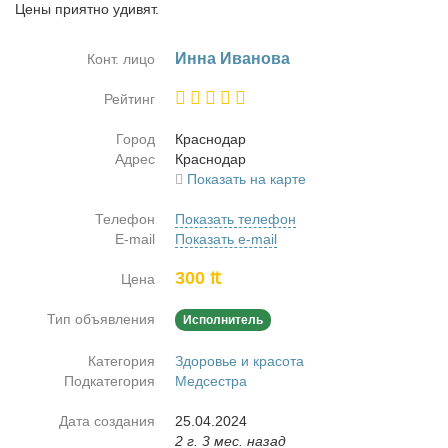
Цены приятно удивят.
Ин­на Ива­но­ва
Конт. лицо
Рейтинг
Город
Крас­но­дар
Адрес
Крас­но­дар
Показать на карте
Телефон
Показать телефон
E-mail
Показать e-mail
300 ₶
Цена
Тип объявления
Исполнитель
Категория
Здоровье и красота
Подкатегория
Медсестра
Дата создания
25.04.2024
2 г. 3 мес. назад