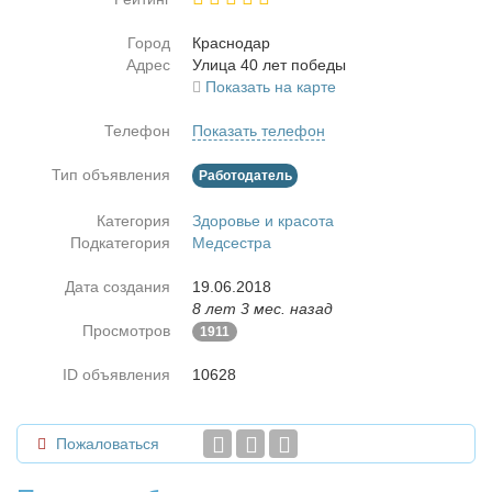
Город
Крас­но­дар
Адрес
Ули­ца 40 лет по­бе­ды
Показать на карте
Телефон
Показать телефон
Тип объявления
Работодатель
Категория
Здоровье и красота
Подкатегория
Медсестра
Дата создания
19.06.2018
8 лет 3 мес. назад
Просмотров
1911
ID объявления
10628
Пожаловаться