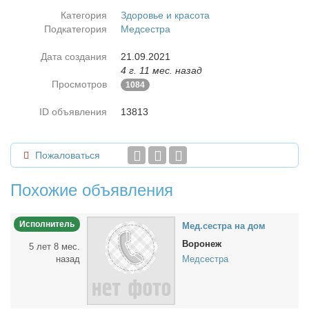
Категория
Здоровье и красота
Подкатегория
Медсестра
Дата создания
21.09.2021
4 г. 11 мес. назад
Просмотров
1084
ID объявления
13813
Пожаловаться
Похожие объявления
Исполнитель
Мед.сест­ра на дом
Воронеж
5 лет 8 мес.
назад
Медсестра