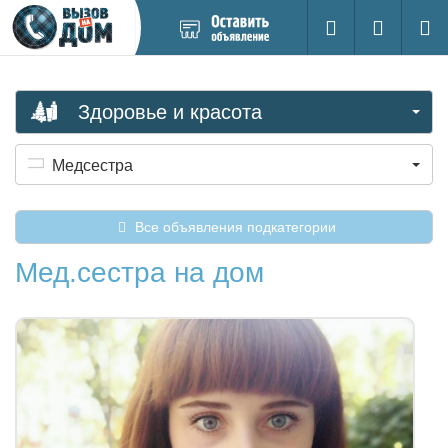
Добавить
Вход на са
Поиск
новое
объявление
Здоровье и красота
Медсестра
Все объявления подкатегории
Мед.сестра на дом