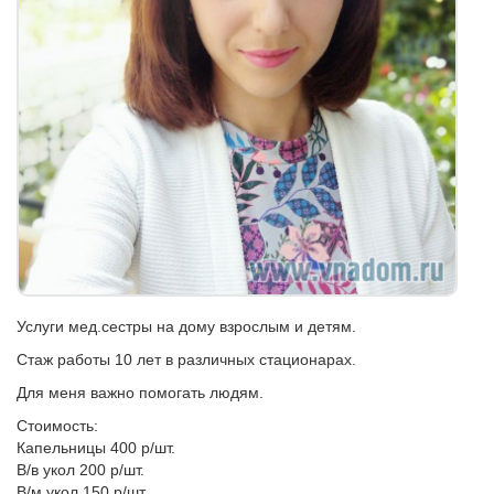
Услуги мед.сестры на дому взрослым и детям.
Стаж работы 10 лет в различных стационарах.
Для меня важно помогать людям.
Стоимость:
Капельницы 400 р/шт.
В/в укол 200 р/шт.
В/м укол 150 р/шт.