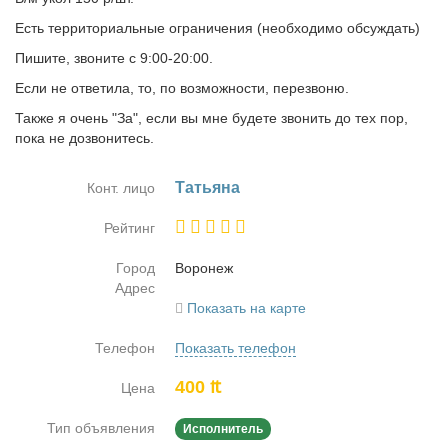
Есть территориальные ограничения (необходимо обсуждать)
Пишите, звоните с 9:00-20:00.
Если не ответила, то, по возможности, перезвоню.
Также я очень "За", если вы мне будете звонить до тех пор,
пока не дозвонитесь.
Та­тья­на
Конт. лицо
Рейтинг
Город
Во­ро­неж
Адрес
Показать на карте
Телефон
Показать телефон
400 ₶
Цена
Тип объявления
Исполнитель