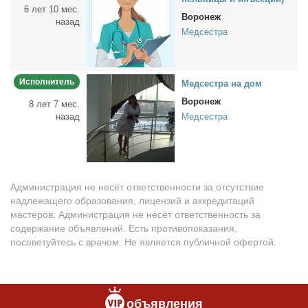
6 лет 10 мес.
Воронеж
назад
Медсестра
Исполнитель
Мед­сест­ра на дом
Воронеж
8 лет 7 мес.
назад
Медсестра
Администрация не несёт ответственности за отсутствие
надлежащего образования, лицензий и аккредитаций
мастеров. Администрация не несёт ответственность за
содержание объявлений. Есть противопоказания,
посоветуйтесь с врачом. Не является публичной офертой.
объявления