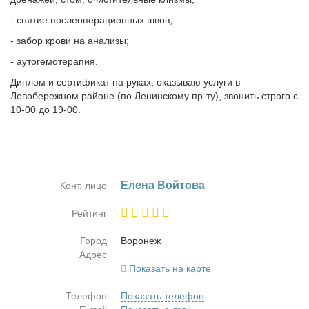
- снятие послеоперационных швов;
- забор крови на анализы;
- аутогемотерапия.
Диплом и сертификат на руках, оказываю услуги в
Левобережном районе (по Ленинскому пр-ту), звонить строго с
10-00 до 19-00.
Еле­на Вой­то­ва
Конт. лицо
Рейтинг
Город
Во­ро­неж
Адрес
Показать на карте
Телефон
Показать телефон