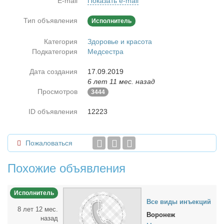
E-mail
Показать e-mail
Тип объявления
Исполнитель
Категория
Здоровье и красота
Подкатегория
Медсестра
Дата создания
17.09.2019
6 лет 11 мес. назад
Просмотров
3444
ID объявления
12223
Пожаловаться
Похожие объявления
Исполнитель
Все ви­ды инъ­ек­ций
8 лет 12 мес.
Воронеж
назад