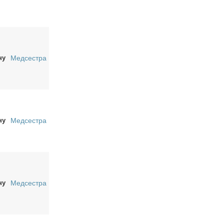
ну
Медсестра
ну
Медсестра
ну
Медсестра