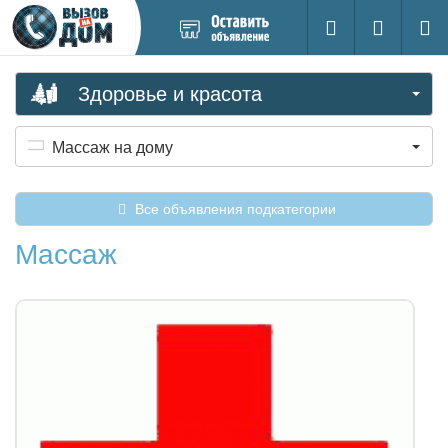
Добавить
Вход на са
Поиск
новое
объявление
Здоровье и красота
Массаж на дому
Все объявления подкатегории
Массаж