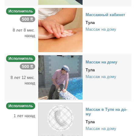
Исполнитель
Мас­саж­ный ка­бинет
500 ₶
Тула
Массаж на дому
8 лет 8 мес.
назад
Исполнитель
Мас­саж на до­му
500 ₶
Тула
Массаж на дому
8 лет 12 мес.
назад
Исполнитель
Мас­саж в Ту­ле на до­
му
1 лет назад
Тула
Массаж на дому