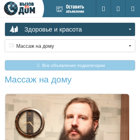
Добавить
Вход на са
Поиск
новое
объявление
Здоровье и красота
Массаж на дому
Все объявления подкатегории
Массаж на дому