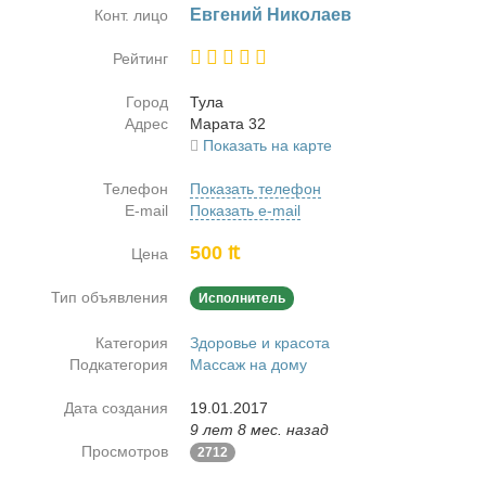
Ев­ге­ний Ни­ко­ла­ев
Конт. лицо
Рейтинг
Город
Ту­ла
Адрес
Ма­ра­та 32
Показать на карте
Телефон
Показать телефон
E-mail
Показать e-mail
500 ₶
Цена
Тип объявления
Исполнитель
Категория
Здоровье и красота
Подкатегория
Массаж на дому
Дата создания
19.01.2017
9 лет 8 мес. назад
Просмотров
2712