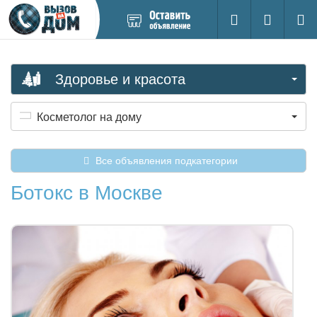
Добавить
Вход на са
Поиск
новое
объявление
Здоровье и красота
Косметолог на дому
Все объявления подкатегории
Ботокс в Москве