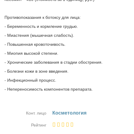
Противопоказания к ботоксу для лица:
- Беременность и кормление грудью.
- Миастения (мышечная слабость).
- Повышенная кровоточивость.
- Миопия высокой степени.
- Хронические заболевания в стадии обострения.
- Болезни кожи в зоне введения.
- Инфекционный процесс.
- Непереносимость компонентов препарата.
Кос­ме­то­ло­гия
Конт. лицо
Рейтинг