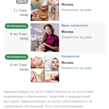
500 ₶
Москва
Косметолог на дому
2 г. 5 мес.
назад
Врач кос­ме­то­лог
Исполнитель
Москва
6 лет 6 мес.
Косметолог на дому
назад
Кос­ме­то­лог
Исполнитель
Москва
8 лет 3 мес.
Косметолог на дому
назад
Администрация не несёт ответственности за отсутствие
надлежащего образования, лицензий и аккредитаций
мастеров. Администрация не несёт ответственность за
содержание объявлений. Есть противопоказания,