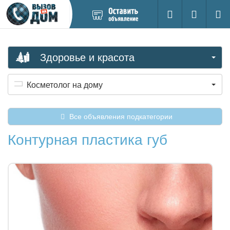
Добавить
Вход на са
Поиск
новое
объявление
Здоровье и красота
Косметолог на дому
Все объявления подкатегории
Контурная пластика губ