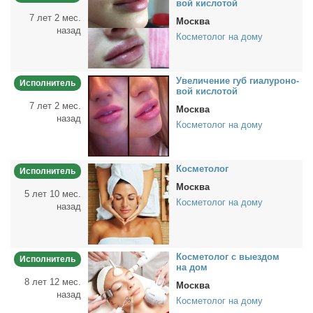
вой кис­ло­той
7 лет 2 мес.
Москва
назад
Косметолог на дому
Уве­ли­че­ние губ ги­а­лу­ро­но­
Исполнитель
вой кис­ло­той
7 лет 2 мес.
Москва
назад
Косметолог на дому
Кос­ме­то­лог
Исполнитель
Москва
5 лет 10 мес.
Косметолог на дому
назад
Кос­ме­то­лог с вы­ез­дом
Исполнитель
на дом
8 лет 12 мес.
Москва
назад
Косметолог на дому