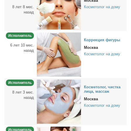
Москва
8 лет 8 мес.
Косметолог на дому
назад
Исполнитель
Кор­рек­ция фигу­ры
6 лет 10 мес.
Москва
назад
Косметолог на дому
Исполнитель
Кос­ме­то­лог, чист­ка
ли­ца, мас­саж
8 лет 3 мес.
назад
Москва
Косметолог на дому
Исполнитель