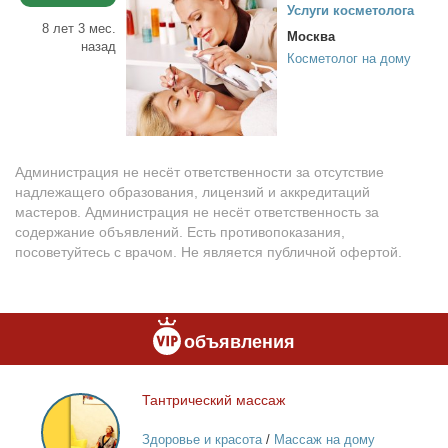
Услу­ги кос­ме­то­ло­га
8 лет 3 мес.
Москва
назад
Косметолог на дому
Администрация не несёт ответственности за отсутствие
надлежащего образования, лицензий и аккредитаций
мастеров. Администрация не несёт ответственность за
содержание объявлений. Есть противопоказания,
посоветуйтесь с врачом. Не является публичной офертой.
объявления
Тан­три­че­ский мас­саж
Тантрический
массаж
Здоровье и красота
/
Массаж на дому