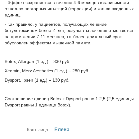
- Эффект сохраняется в течение 4-6 месяцев в зависимости
от кол-во повторных инъекций (коррекции) и кол-ва введенных
единиц.
- Как правило, у пациентов, получающих лечение
ботулотоксином более 2- лет, результаты лечения отмечаются
на протяжении 7-11 месяцев, т.к. более длительный срок
обусловлен эффектом мышечной памяти.
Botox, Allergan (1 ед.) – 330 руб.
Xeomin, Merz Aesthetics (1 ед.) – 280 руб.
Dysport, Ipsen (1 ед.) – 130 руб.
Соотношение единиц Botox к Dysport равно 1:2,5 (2,5 единицы
Dysport равны 1 единице Botox).
Еле­на
Конт. лицо