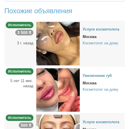
Похожие объявления
Исполнитель
Услу­ги кос­ме­то­ло­га
3 500 ₶
Москва
3 г. назад
Косметолог на дому
Исполнитель
Уве­ли­че­ние губ
5 лет 11 мес.
Москва
назад
Косметолог на дому
Исполнитель
Услу­ги кос­ме­то­ло­га
500 ₶