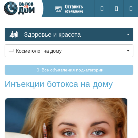
Добавить
Вход на са
Поиск
новое
объявление
Здоровье и красота
Косметолог на дому
Все объявления подкатегории
Инъекции ботокса на дому