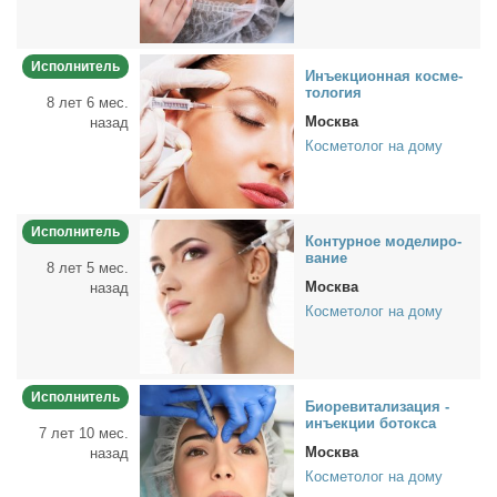
Исполнитель
Инъ­ек­ци­он­ная кос­ме­
то­ло­гия
8 лет 6 мес.
Москва
назад
Косметолог на дому
Исполнитель
Кон­тур­ное мо­де­ли­ро­
ва­ние
8 лет 5 мес.
Москва
назад
Косметолог на дому
Исполнитель
Био­ре­ви­та­ли­за­ция -
инъ­ек­ции бо­ток­са
7 лет 10 мес.
Москва
назад
Косметолог на дому