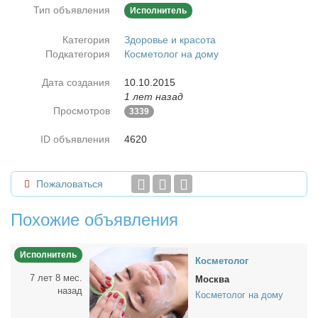
Тип объявления
Исполнитель
Категория
Здоровье и красота
Подкатегория
Косметолог на дому
Дата создания
10.10.2015
1 лет назад
Просмотров
3339
ID объявления
4620
Пожаловаться
Похожие объявления
Исполнитель
Кос­ме­то­лог
7 лет 8 мес.
Москва
назад
Косметолог на дому