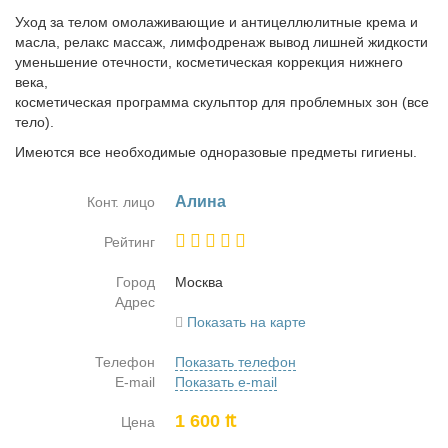
Уход за телом омолаживающие и антицеллюлитные крема и
масла, релакс массаж, лимфодренаж вывод лишней жидкости
уменьшение отечности, косметическая коррекция нижнего
века,
косметическая программа скульптор для проблемных зон (все
тело).
Имеются все необходимые одноразовые предметы гигиены.
Али­на
Конт. лицо
Рейтинг
Город
Москва
Адрес
Показать на карте
Телефон
Показать телефон
E-mail
Показать e-mail
1 600 ₶
Цена