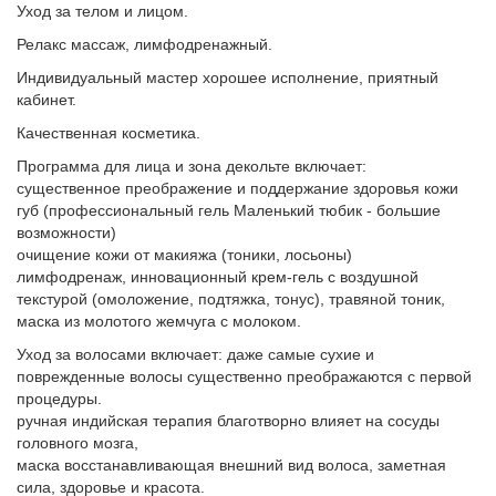
Уход за телом и лицом.
Релакс массаж, лимфодренажный.
Индивидуальный мастер хорошее исполнение, приятный
кабинет.
Качественная косметика.
Программа для лица и зона декольте включает:
существенное преображение и поддержание здоровья кожи
губ (профессиональный гель Маленький тюбик - большие
возможности)
очищение кожи от макияжа (тоники, лосьоны)
лимфодренаж, инновационный крем-гель с воздушной
текстурой (омоложение, подтяжка, тонус), травяной тоник,
маска из молотого жемчуга с молоком.
Уход за волосами включает: даже самые сухие и
поврежденные волосы существенно преображаются с первой
процедуры.
ручная индийская терапия благотворно влияет на сосуды
головного мозга,
маска восстанавливающая внешний вид волоса, заметная
сила, здоровье и красота.