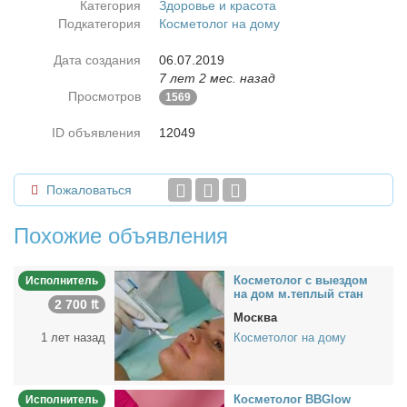
Категория
Здоровье и красота
Подкатегория
Косметолог на дому
Дата создания
06.07.2019
7 лет 2 мес. назад
Просмотров
1569
ID объявления
12049
Пожаловаться
Похожие объявления
Кос­ме­то­лог с вы­ез­дом
Исполнитель
на дом м.теп­лый стан
2 700 ₶
Москва
1 лет назад
Косметолог на дому
Кос­ме­то­лог BBGlow
Исполнитель