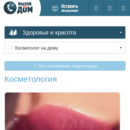
Добавить
Вход на са
Поиск
новое
объявление
Здоровье и красота
Косметолог на дому
Все объявления подкатегории
Косметология