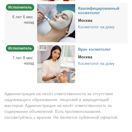
Исполнитель
Ква­ли­фи­ци­ро­ван­ный
кос­ме­то­лог
6 лет 6 мес.
Москва
назад
Косметолог на дому
Исполнитель
Врач кос­ме­то­лог
Москва
7 лет 8 мес.
назад
Косметолог на дому
Администрация не несёт ответственности за отсутствие
надлежащего образования, лицензий и аккредитаций
мастеров. Администрация не несёт ответственность за
содержание объявлений. Есть противопоказания,
посоветуйтесь с врачом. Не является публичной офертой.