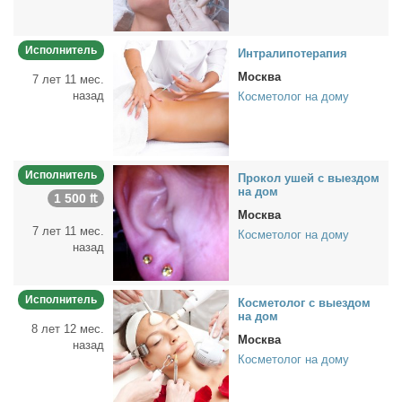
Исполнитель
Ин­тра­ли­по­те­ра­пия
Москва
7 лет 11 мес.
назад
Косметолог на дому
Исполнитель
Про­кол ушей с вы­ез­дом
на дом
1 500 ₶
Москва
7 лет 11 мес.
Косметолог на дому
назад
Исполнитель
Кос­ме­то­лог с вы­ез­дом
на дом
8 лет 12 мес.
Москва
назад
Косметолог на дому