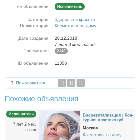
Тип объявления
Исполнитель
Категория
Здоровье и красота
Подкатегория
Косметолог на дому
Дата создания
20.12.2018
7 лет 8 мес. назад
Просмотров
2148
ID объявления
11358
Пожаловаться
Похожие объявления
Исполнитель
Био­ре­ви­та­ли­за­ция / Кон­
тур­ная пла­сти­ка губ
7 лет 2 мес.
Москва
назад
Косметолог на дому