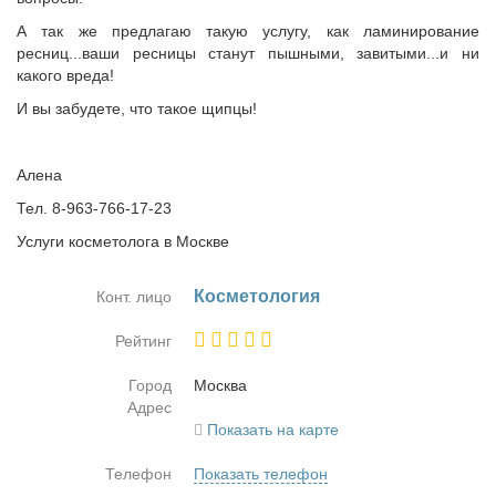
А так же предлагаю такую услугу, как ламинирование
ресниц...ваши ресницы станут пышными, завитыми...и ни
какого вреда!
И вы забудете, что такое щипцы!
Алена
Тел. 8-963-766-17-23
Услуги косметолога в Москве
Кос­ме­то­ло­гия
Конт. лицо
Рейтинг
Город
Москва
Адрес
Показать на карте
Телефон
Показать телефон