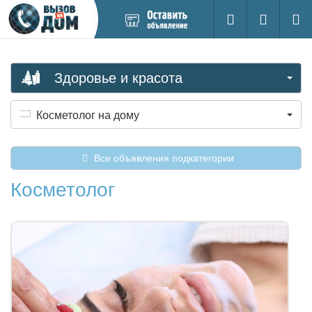
Добавить
Вход на са
Поиск
новое
объявление
Здоровье и красота
Косметолог на дому
Все объявления подкатегории
Косметолог