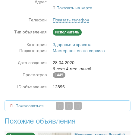
Адрес
Показать на карте
Телефон
Показать телефон
Тип объявления
Исполнитель
Категория
Здоровье и красота
Подкатегория
Мастер ногтевого сервиса
Дата создания
28.04.2020
6 лет 4 мес. назад
Просмотров
1445
ID объявления
12896
Пожаловаться
Похожие объявления
Ма­ни­кюр, гел­лак (beautix),