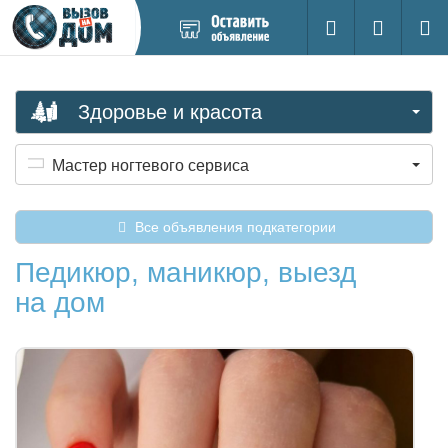
Добавить
Вход на са
Поиск
новое
объявление
Здоровье и красота
Мастер ногтевого сервиса
Все объявления подкатегории
Педикюр, маникюр, выезд
на дом