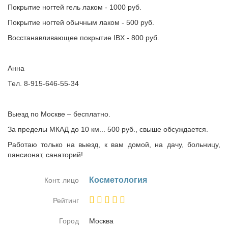
Покрытие ногтей гель лаком - 1000 руб.
Покрытие ногтей обычным лаком - 500 руб.
Восстанавливающее покрытие IBX - 800 руб.
Анна
Тел. 8-915-646-55-34
Выезд по Москве – бесплатно.
За пределы МКАД до 10 км... 500 руб., свыше обсуждается.
Работаю только на выезд, к вам домой, на дачу, больницу,
пансионат, санаторий!
Кос­ме­то­ло­гия
Конт. лицо
Рейтинг
Город
Москва