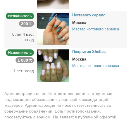
Ног­те­во­го сер­вис
Исполнитель
Москва
300 ₶
Мастер ногтевого сервиса
8 лет 4 мес.
назад
По­кры­тие Shellac
Исполнитель
Москва
1 000 ₶
Мастер ногтевого сервиса
1 лет назад
Администрация не несёт ответственности за отсутствие
надлежащего образования, лицензий и аккредитаций
мастеров. Администрация не несёт ответственность за
содержание объявлений. Есть противопоказания,
посоветуйтесь с врачом. Не является публичной офертой.