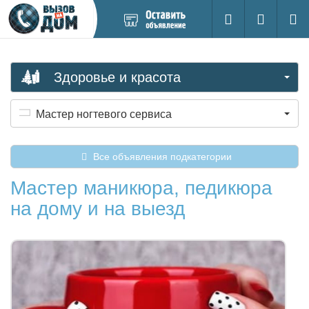
Добавить
Вход на са
Поиск
новое
объявление
Здоровье и красота
Мастер ногтевого сервиса
Все объявления подкатегории
Мастер маникюра, педикюра
на дому и на выезд