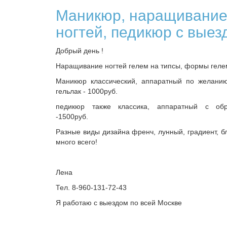
Маникюр, наращивани
ногтей, педикюр с выез
Добрый день !
Наращивание ногтей гелем на типсы, формы геле
Маникюр классический, аппаратный по желани
гельлак - 1000руб.
педикюр также классика, аппаратный с обр
-1500руб.
Разные виды дизайна френч, лунный, градиент, бл
много всего!
Лена
Тел. 8-960-131-72-43
Я работаю с выездом по всей Москве