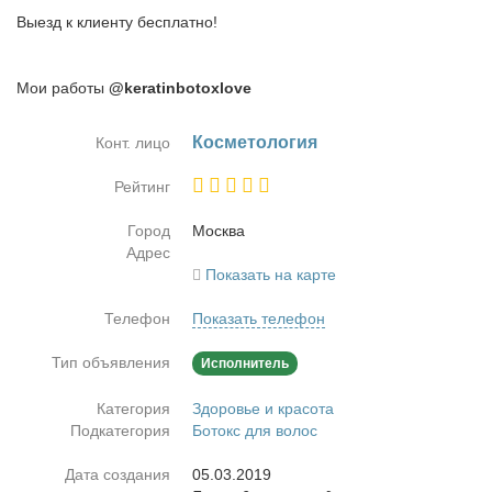
Выезд к клиенту бесплатно!
Мои работы
@keratinbotoxlove
Кос­ме­то­ло­гия
Конт. лицо
Рейтинг
Город
Москва
Адрес
Показать на карте
Телефон
Показать телефон
Тип объявления
Исполнитель
Категория
Здоровье и красота
Подкатегория
Ботокс для волос
Дата создания
05.03.2019