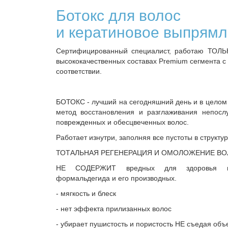
Ботокс для волос
и кератиновое выпрям
Сертифицированный специалист, работаю ТОЛЬ
высококачественных составах Premium сегмента с
соответствии.
БОТОКС - лучший на сегодняшний день и в цело
метод восстановления и разглаживания непослу
поврежденных и обесцвеченных волос.
Работает изнутри, заполняя все пустоты в структур
ТОТАЛЬНАЯ РЕГЕНЕРАЦИЯ И ОМОЛОЖЕНИЕ В
НЕ СОДЕРЖИТ вредных для здоровья в
формальдегида и его производных.
- мягкость и блеск
- нет эффекта прилизанных волос
- убирает пушистость и пористость НЕ съедая объ