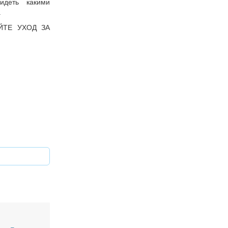
идеть какими
.
ЙТЕ УХОД ЗА