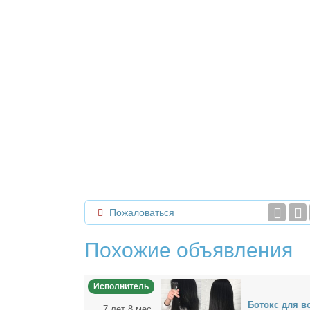
Пожаловаться
Похожие объявления
Исполнитель
Бо­токс для во­
7 лет 8 мес.