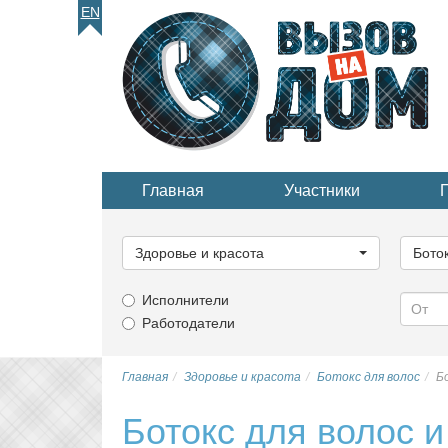
EN
Главная
Участники
Выберите
Выбер
категорию...
катего
Здоровье и красота
Бото
Исполнители
Работодатели
Главная
Здоровье и красота
Ботокс для волос
Б
Ботокс для волос 