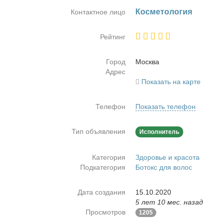
Кос­ме­то­ло­гия
Контактное лицо
Рейтинг
Город
Москва
Адрес
Показать на карте
Телефон
Показать телефон
Тип объявления
Исполнитель
Категория
Здоровье и красота
Подкатегория
Ботокс для волос
Дата создания
15.10.2020
5 лет 10 мес. назад
Просмотров
1205