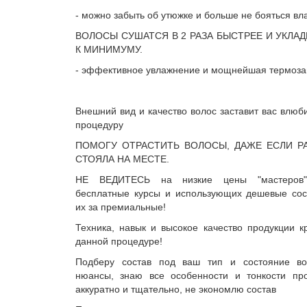
- можно забыть об утюжке и больше не бояться в
ВОЛОСЫ СУШАТСЯ В 2 РАЗА БЫСТРЕЕ И УКЛА
К МИНИМУМУ.
- эффективное увлажнение и мощнейшая термоза
Внешний вид и качество волос заставит вас влюб
процедуру
ПОМОГУ ОТРАСТИТЬ ВОЛОСЫ, ДАЖЕ ЕСЛИ Р
СТОЯЛА НА МЕСТЕ.
НЕ ВЕДИТЕСЬ на низкие цены "мастеров"
бесплатные курсы и использующих дешевые сос
их за премиальные!
Техника, навык и высокое качество продукции 
данной процедуре!
Подберу состав под ваш тип и состояние во
нюансы, знаю все особенности и тонкости пр
аккуратно и тщательно, не экономлю состав