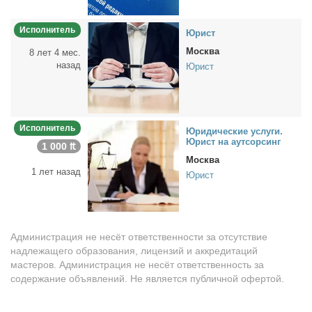
Исполнитель
Юрист
Москва
8 лет 4 мес.
назад
Юрист
Исполнитель
Юри­ди­че­ские услу­ги.
Юрист на аут­сор­синг
1 000 ₶
Москва
1 лет назад
Юрист
Администрация не несёт ответственности за отсутствие
надлежащего образования, лицензий и аккредитаций
мастеров. Администрация не несёт ответственность за
содержание объявлений. Не является публичной офертой.