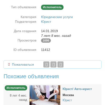
Тип объявления
Исполнитель
Категория
Юридические услуги
Подкатегория
Юрист
Дата создания
14.01.2019
7 лет 8 мес. назад
Просмотров
1696
ID объявления
11412
Пожаловаться
Похожие объявления
Исполнитель
Юрист/ Ав­то-юрист
Москва
8 лет 4 мес.
назад
Юрист