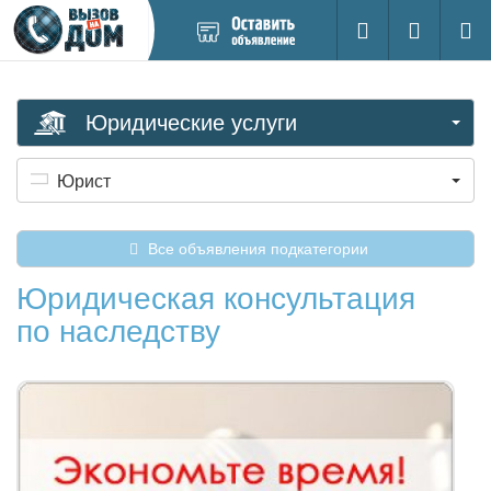
Добавить
Вход на са
Поиск
новое
объявление
Юридические услуги
Юрист
Все объявления подкатегории
Юридическая консультация
по наследству