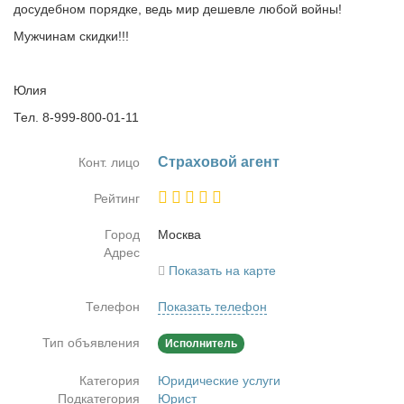
досудебном порядке, ведь мир дешевле любой войны!
Мужчинам скидки!!!
Юлия
Тел. 8-999-800-01-11
Стра­хо­вой агент
Конт. лицо
Рейтинг
Город
Москва
Адрес
Показать на карте
Телефон
Показать телефон
Тип объявления
Исполнитель
Категория
Юридические услуги
Подкатегория
Юрист