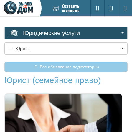
Добавить
Вход на са
Поиск
новое
объявление
Юридические услуги
Юрист
Все объявления подкатегории
Юрист (семейное право)