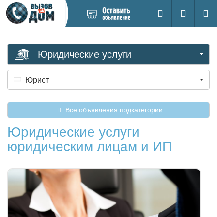
Добавить
Вход на са
Поиск
новое
объявление
Юридические услуги
Юрист
Все объявления подкатегории
Юридические услуги
юридическим лицам и ИП