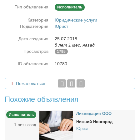
Тип объявления
Исполнитель
Категория
Юридические услуги
Подкатегория
Юрист
Дата создания
25.07.2018
8 лет 1 мес. назад
Просмотров
1795
ID объявления
10780
Пожаловаться
Похожие объявления
Лик­ви­да­ция ООО
Исполнитель
Нижний Новгород
1 лет назад
Юрист