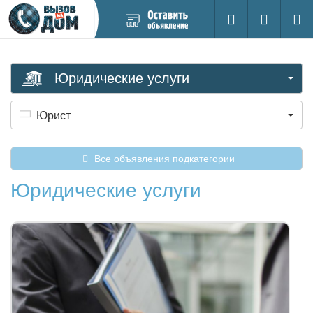
Добавить
Вход на са
Поиск
новое
объявление
Юридические услуги
Юрист
Все объявления подкатегории
Юридические услуги