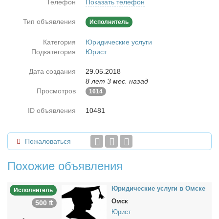
Телефон
Показать телефон
Тип объявления
Исполнитель
Категория
Юридические услуги
Подкатегория
Юрист
Дата создания
29.05.2018
8 лет 3 мес. назад
Просмотров
1614
ID объявления
10481
Пожаловаться
Похожие объявления
Юри­ди­че­ские услу­ги в Ом­ске
Исполнитель
Омск
500 ₶
Юрист