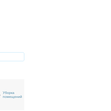
Уборка
а
помещений