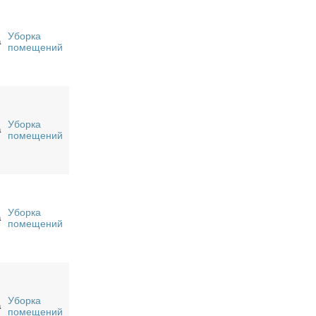
Уборка
а
помещений
Уборка
а
помещений
Уборка
а
помещений
Уборка
а
помещений