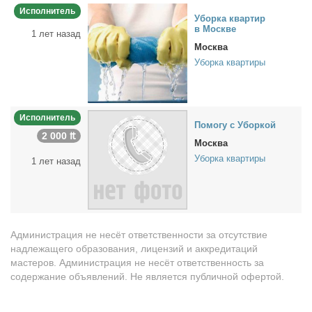
Исполнитель
Убор­ка квар­тир
в Москве
1 лет назад
Москва
Уборка квартиры
Исполнитель
По­мо­гу с Убор­кой
2 000 ₶
Москва
Уборка квартиры
1 лет назад
Администрация не несёт ответственности за отсутствие
надлежащего образования, лицензий и аккредитаций
мастеров. Администрация не несёт ответственность за
содержание объявлений. Не является публичной офертой.