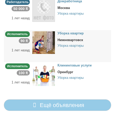
Дом­ра­бот­ни­ца
Работодатель
Москва
50 000 ₶
Уборка квартиры
1 лет назад
Убор­ка квар­тир
Исполнитель
Нижневартовск
90 ₶
Уборка квартиры
1 лет назад
Кли­нин­го­вые услу­ги
Исполнитель
Оренбург
100 ₶
Уборка квартиры
1 лет назад
Ещё объявления