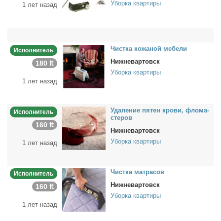
Уборка квартиры
1 лет назад
Чист­ка ко­жа­ной ме­бе­ли
Исполнитель
Нижневартовск
180 ₶
Уборка квартиры
1 лет назад
Уда­ле­ние пя­тен кро­ви, фло­ма­
Исполнитель
сте­ров
160 ₶
Нижневартовск
Уборка квартиры
1 лет назад
Чист­ка мат­ра­сов
Исполнитель
Нижневартовск
160 ₶
Уборка квартиры
1 лет назад