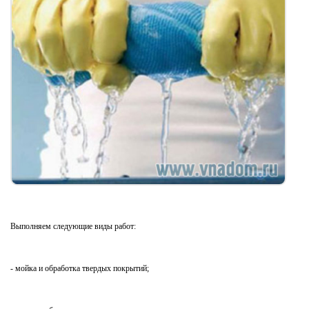
Выполняем следующие виды работ
:
- мойка и обработка твердых покрытий;