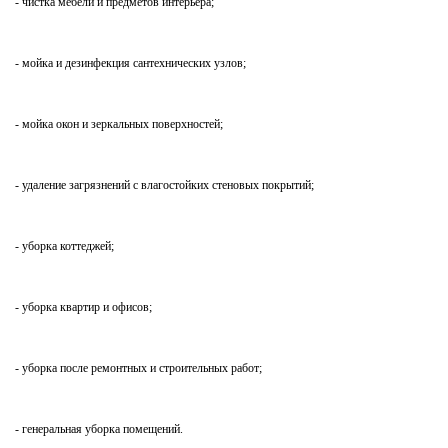
- чистка мебели и предметов интерьера;
- мойка и дезинфекция сантехнических узлов;
- мойка окон и зеркальных поверхностей;
- удаление загрязнений с влагостойких стеновых покрытий;
- уборка коттеджей;
- уборка квартир и офисов;
- уборка после ремонтных и строительных работ;
- генеральная уборка помещений.