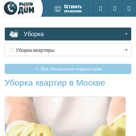
Добавить
Вход на са
Поиск
новое
объявление
Уборка
Уборка квартиры
Все объявления подкатегории
Уборка квартир в Москве