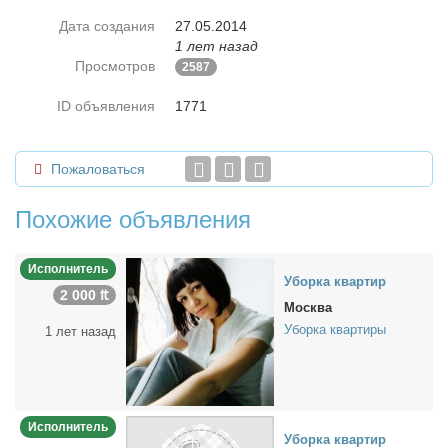
Дата создания
27.05.2014
1 лет назад
Просмотров
2587
ID объявления
1771
Пожаловаться
Похожие объявления
Исполнитель
Убор­ка квар­тир
2 000 ₶
Москва
Уборка квартиры
1 лет назад
Исполнитель
Убор­ка квар­тир