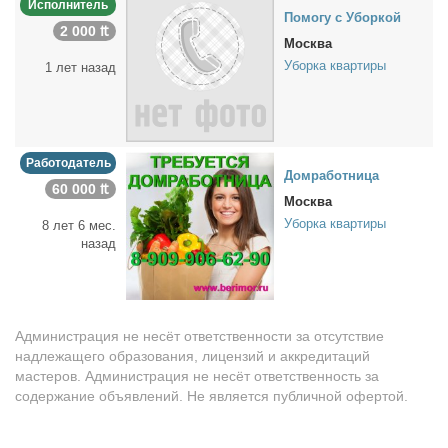
Исполнитель
По­мо­гу с Убор­кой
2 000 ₶
Москва
Уборка квартиры
1 лет назад
Работодатель
Дом­ра­бот­ни­ца
60 000 ₶
Москва
Уборка квартиры
8 лет 6 мес.
назад
Администрация не несёт ответственности за отсутствие
надлежащего образования, лицензий и аккредитаций
мастеров. Администрация не несёт ответственность за
содержание объявлений. Не является публичной офертой.