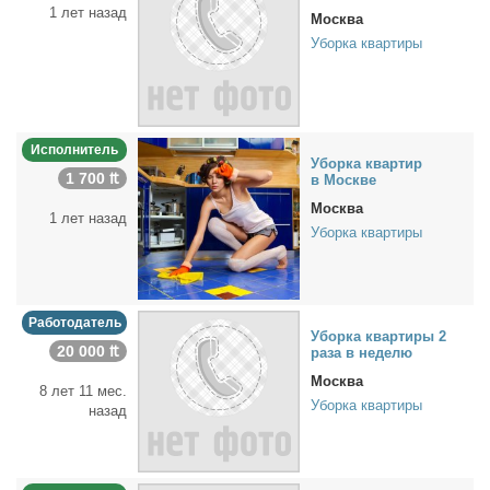
1 лет назад
Москва
Уборка квартиры
Исполнитель
Убор­ка квар­тир
1 700 ₶
в Москве
Москва
1 лет назад
Уборка квартиры
Работодатель
Убор­ка квар­ти­ры 2
20 000 ₶
ра­за в неде­лю
Москва
8 лет 11 мес.
Уборка квартиры
назад