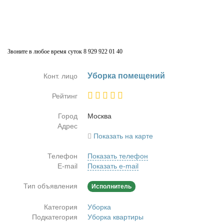
Звоните в любое время суток 8 929 922 01 40
Убор­ка по­ме­ще­ний
Конт. лицо
Рейтинг
Город
Москва
Адрес
Показать на карте
Телефон
Показать телефон
E-mail
Показать e-mail
Тип объявления
Исполнитель
Категория
Уборка
Подкатегория
Уборка квартиры