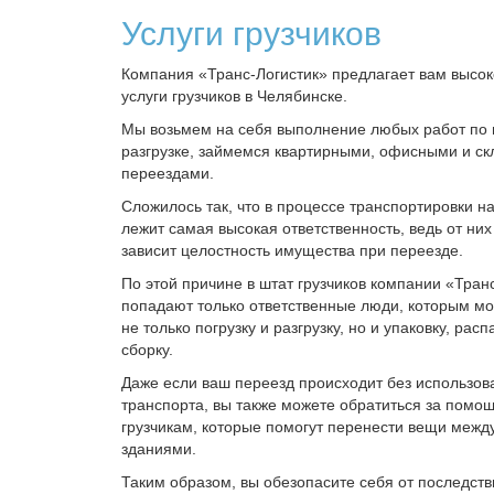
Услуги грузчиков
Компания «Транс-Логистик» предлагает вам высок
услуги грузчиков в Челябинске.
Мы возьмем на себя выполнение любых работ по п
разгрузке, займемся квартирными, офисными и с
переездами.
Сложилось так, что в процессе транспортировки на
лежит самая высокая ответственность, ведь от них
зависит целостность имущества при переезде.
По этой причине в штат грузчиков компании «Тран
попадают только ответственные люди, которым м
не только погрузку и разгрузку, но и упаковку, расп
сборку.
Даже если ваш переезд происходит без использов
транспорта, вы также можете обратиться за помо
грузчикам, которые помогут перенести вещи межд
зданиями.
Таким образом, вы обезопасите себя от последств