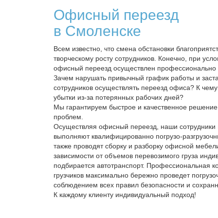
Офисный переезд
в Смоленске
Всем известно, что смена обстановки благоприятс
творческому росту сотрудников. Конечно, при усло
офисный переезд осуществлен профессионально и
Зачем нарушать привычный график работы и заст
сотрудников осуществлять переезд офиса? К чему
убытки из-за потерянных рабочих дней?
Мы гарантируем быстрое и качественное решени
проблем.
Осуществляя офисный переезд, наши сотрудники 
выполняют квалифицированно погрузо-разгрузочн
также проводят сборку и разборку офисной мебели
зависимости от объемов перевозимого груза инди
подбирается автотранспорт. Профессиональная к
грузчиков максимально бережно проведет погрузо
соблюдением всех правил безопасности и сохранн
К каждому клиенту индивидуальный подход!