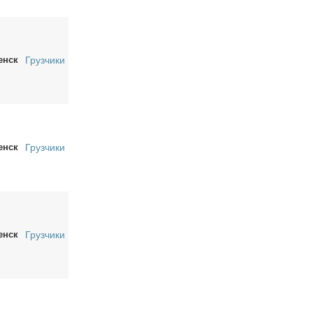
енск
Грузчики
енск
Грузчики
енск
Грузчики