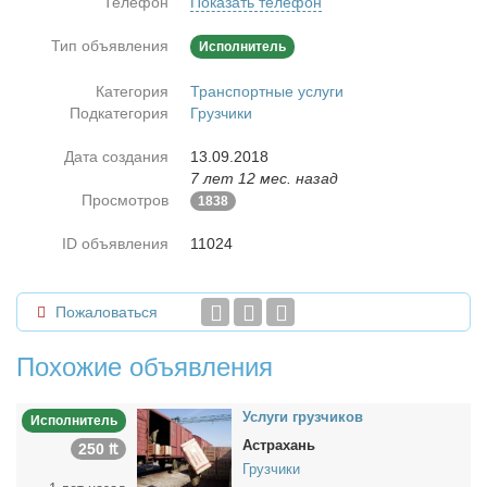
Телефон
Показать телефон
Тип объявления
Исполнитель
Категория
Транспортные услуги
Подкатегория
Грузчики
Дата создания
13.09.2018
7 лет 12 мес. назад
Просмотров
1838
ID объявления
11024
Пожаловаться
Похожие объявления
Услу­ги груз­чи­ков
Исполнитель
Астрахань
250 ₶
Грузчики