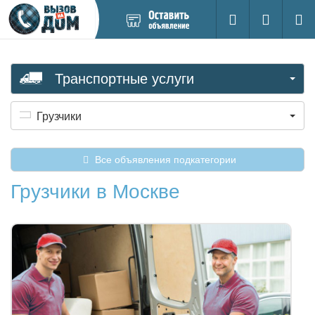
Добавить
Вход на са
Поиск
новое
объявление
Транспортные услуги
Грузчики
Все объявления подкатегории
Грузчики в Москве