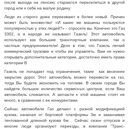
после выхода на пенсию стараются переселиться в другой
город или к себе на малую родину.
Люди из старого дома переезжают в более новый. Причин
может быть множество! «И какие же машины пользуются
популярностью у этих людей?» - спросите вы. Конечно это Газ
3302, а в народе ее называют Газель! Этот автомобиль
используют как большие транспортные компании, так и
частные предприниматели! Дело в том, что Газель легкий
коммерческий грузовик и чтобы им управлять, Вам не нужно
открывать дополнительные категории, достаточно иметь права
категории В.
Газель не попадает под ограничения, такие как весеннее
закрытие дорог. Этот автомобиль можно перевести на газ,
тогда Вы будете экономить на топливе. В своем городе Вы
найдете большое количество сервисных центров, если Ваш
автомобиль сломается. А запчасти к этой машине стоят не
много, в сравнении с ее конкурентами.
Сейчас автомобили Газ делают с разной модификацией
кузова, начиная от бортовой платформы 3м и заканчивая
тентованной длинной кузова 6м. Сейчас сезон отпусков и
многие люди организуют переезды, в компании "Транс-