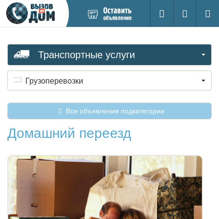
Добавить
Вход на са
Поиск
новое
объявление
Транспортные услуги
Грузоперевозки
Все объявления подкатегории
Домашний переезд