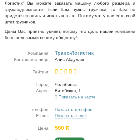
Логистик" Вы можете заказать машину любого размера и
грузоподъемности. Если Вам нужны грузчики, то Вам не
придется звонить и искать кого-то. Потому что у нас есть свой
штат грузчиков.
Цены Вас приятно удивят, потому что цель нашей компании
быть полезными своему обществу!
Транс-Ло­ги­стик
Компания
Контактное лицо
Анис Аб­дул­лин
Рейтинг
Город
Че­ля­бинск
Адрес
Ви­теб­ская, 1
Показать на карте
Телефон
Показать телефон
E-mail
Показать e-mail
500 ₶
Цена