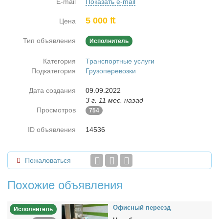
E-mail
Показать e-mail
5 000 ₶
Цена
Тип объявления
Исполнитель
Категория
Транспортные услуги
Подкатегория
Грузоперевозки
Дата создания
09.09.2022
3 г. 11 мес. назад
Просмотров
754
ID объявления
14536
Пожаловаться
Похожие объявления
Офис­ный пе­ре­езд
Исполнитель