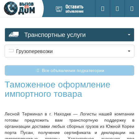
Добавить
Вход на са
Поиск
новое
объявление
Транспортные услуги
Грузоперевозки
Все объявления подкатегории
Таможенное оформление
импортного товара
Лесной Терминал в г. Находке — Логисты нашей компании
готовы предложить вам транспортную поддержку в
организации доставки любых сборных грузов из Южной Кореи
порта Пусан, получение сертификата и декларации на
импортируемые товары. Характерное значение при