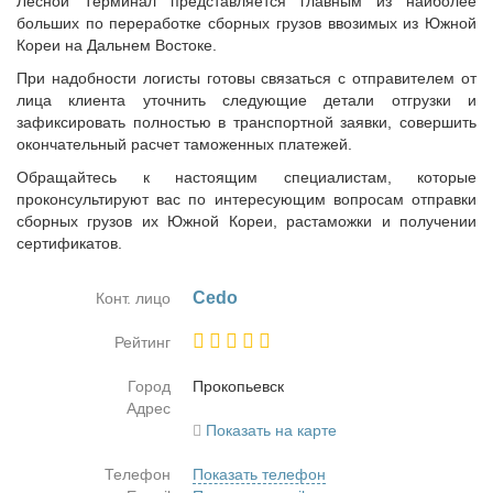
Лесной Терминал представляется главным из наиболее
больших по переработке сборных грузов ввозимых из Южной
Кореи на Дальнем Востоке.
При надобности логисты готовы связаться с отправителем от
лица клиента уточнить следующие детали отгрузки и
зафиксировать полностью в транспортной заявки, совершить
окончательный расчет таможенных платежей.
Обращайтесь к настоящим специалистам, которые
проконсультируют вас по интересующим вопросам отправки
сборных грузов их Южной Кореи, растаможки и получении
сертификатов.
Cedo
Конт. лицо
Рейтинг
Город
Про­ко­пьевск
Адрес
Показать на карте
Телефон
Показать телефон