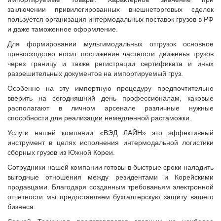
заключении привилегированных внешнеторговых сделок
пользуется организация интермодальных поставок грузов в РФ
и даже таможенное оформление.
Для формировании мультимодальных отгрузок основное
превосходство носит постижение частности движенья грузов
через границу и также регистрации сертификата и иных
разрешительных документов на импортируемый груз.
Особенно на эту импортную процедуру предпочтительно
вверить на сегодняшний день профессионалам, каковые
располагают в личном арсенале различные нужные
способности для реализации немедленной растаможки.
Услуги нашей компании «ВЭД ЛАЙН» это эффективный
инструмент в целях исполнения интермодальной логистики
сборных грузов из Южной Кореи.
Сотрудники нашей компании готовы в быстрые сроки наладить
выгодные отношения между резидентами и Корейскими
продавцами. Благодаря созданным требованьям электронной
отчетности мы предоставляем бухгалтерскую защиту вашего
бизнеса.