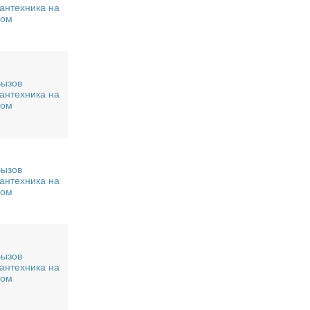
антехника на
дом
ызов
антехника на
дом
ызов
антехника на
дом
ызов
антехника на
дом