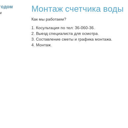
Монтаж счетчика воды
го­дом
м
Как мы работаем?
1. Косультация по тел: 36-060-36.
2. Выезд специалиста для осмотра.
3. Составление сметы и графика монтажа.
4. Монтаж.