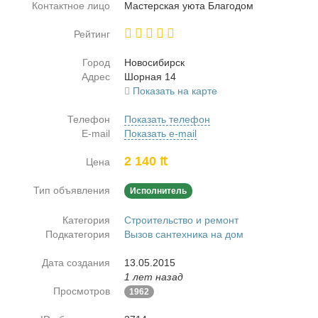
Контактное лицо
Ма­стер­ская уюта Бла­го­дом
Рейтинг
Город
Но­во­си­бирск
Адрес
Шор­ная 14
Показать на карте
Телефон
Показать телефон
E-mail
Показать e-mail
2 140 ₶
Цена
Тип объявления
Исполнитель
Категория
Строительство и ремонт
Подкатегория
Вызов сантехника на дом
Дата создания
13.05.2015
1 лет назад
Просмотров
1962