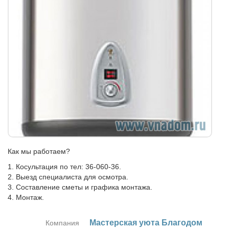
Как мы работаем?
1. Косультация по тел: 36-060-36.
2. Выезд специалиста для осмотра.
3. Составление сметы и графика монтажа.
4. Монтаж.
Ма­стер­ская уюта Бла­го­дом
Компания