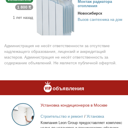
Мон­таж ра­ди­а­то­ра
отоп­ле­ния
1 800 ₶
Новосибирск
1 лет назад
Вызов сантехника на дом
Администрация не несёт ответственности за отсутствие
надлежащего образования, лицензий и аккредитаций
мастеров. Администрация не несёт ответственность за
содержание объявлений. Не является публичной офертой.
объявления
Уста­нов­ка кон­ди­ци­о­не­ров в Москве
Установка
кондиционеров
Строительство и ремонт
/
Установка
в
кондиционеров
Ком­па­ния Leon Group предо­став­ля­ет ком­плекс
Москве
услуг по уста­нов­ке и тех­ни­че­ско­му об­слу­жи­