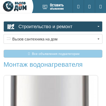
Добавить
Вход на са
Поиск
новое
объявление
Строительство и ремонт
Вызов сантехника на дом
Все объявления подкатегории
Монтаж водонагревателя