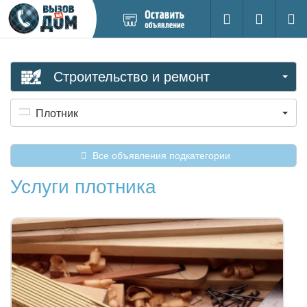
Добавить
Вход на са
Поиск
новое
объявление
Строительство и ремонт
Плотник
Все объявления подкатегории
Услуги плотника