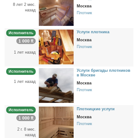
8 лет 2 мес.
Москва
назад
Плотник
Услу­ги плот­ни­ка
Исполнитель
Москва
1 000 ₶
Плотник
1 лет назад
Услу­ги брига­ды плот­ни­ков
Исполнитель
в Москве
1 лет назад
Москва
Плотник
Плот­ниц­кие услу­ги
Исполнитель
Москва
1 000 ₶
Плотник
2 г. 8 мес.
назад