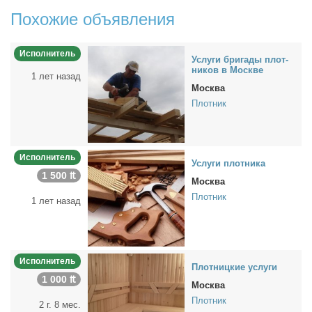
Похожие объявления
Исполнитель
Услу­ги брига­ды плот­
ни­ков в Москве
1 лет назад
Москва
Плотник
Исполнитель
Услу­ги плот­ни­ка
1 500 ₶
Москва
Плотник
1 лет назад
Исполнитель
Плот­ниц­кие услу­ги
1 000 ₶
Москва
Плотник
2 г. 8 мес.