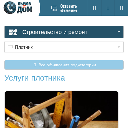
Добавить
Вход на са
Поиск
новое
объявление
Строительство и ремонт
Плотник
Все объявления подкатегории
Услуги плотника