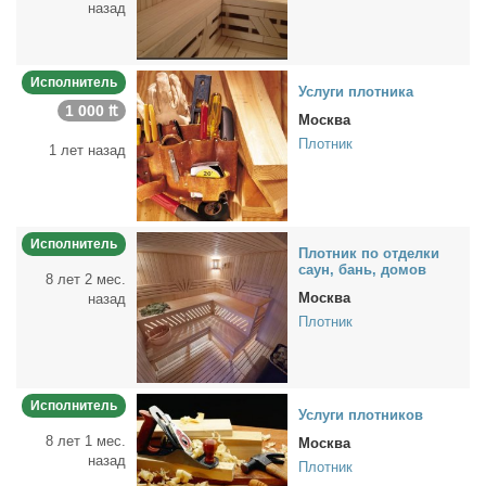
назад
Исполнитель
Услу­ги плот­ни­ка
1 000 ₶
Москва
Плотник
1 лет назад
Исполнитель
Плот­ник по от­дел­ки
саун, бань, до­мов
8 лет 2 мес.
Москва
назад
Плотник
Исполнитель
Услу­ги плот­ни­ков
8 лет 1 мес.
Москва
назад
Плотник