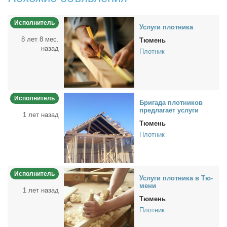
Исполнитель
Услу­ги плот­ни­ка
8 лет 8 мес.
Тюмень
назад
Плотник
Исполнитель
Бри­га­да плот­ни­ков
пред­ла­га­ет услу­ги
1 лет назад
Тюмень
Плотник
Исполнитель
Услу­ги плот­ни­ка в Тю­
ме­ни
1 лет назад
Тюмень
Плотник