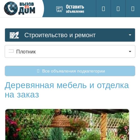
Добавить
Вход на са
Поиск
новое
объявление
Строительство и ремонт
Плотник
Все объявления подкатегории
Деревянная мебель и отделка
на заказ