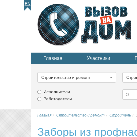
EN
Главная
Участники
Выберите
Выбер
категорию...
катего
Строительство и ремонт
Стро
Исполнители
Работодатели
Главная
Строительство и ремонт
Строитель
Заборы из профна