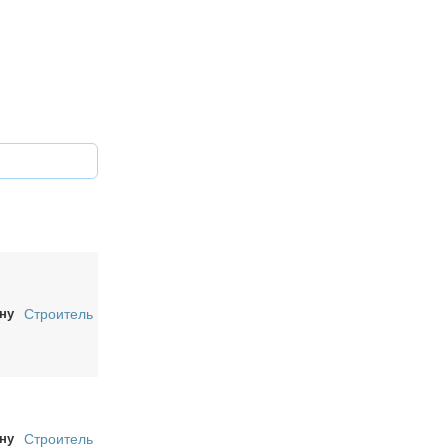
ну
Строитель
ну
Строитель