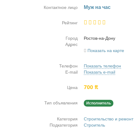
Муж на час
Контактное лицо
Рейтинг
Город
Ро­стов-на-До­ну
Адрес
Показать на карте
Телефон
Показать телефон
E-mail
Показать e-mail
700 ₶
Цена
Тип объявления
Исполнитель
Категория
Строительство и ремонт
Подкатегория
Строитель