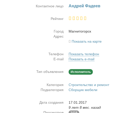
Ан­дрей Фа­де­ев
Контактное лицо
Рейтинг
Город
Маг­ни­то­горск
Адрес
Показать на карте
Телефон
Показать телефон
E-mail
Показать e-mail
Тип объявления
Исполнитель
Категория
Строительство и ремонт
Подкатегория
Сборщик мебели
Дата создания
17.01.2017
9 лет 8 мес. назад
Просмотров
2416