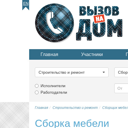
EN
Главная
Участники
Выберите
Выбер
категорию...
катего
Строительство и ремонт
Сбор
Исполнители
Работодатели
Главная
Строительство и ремонт
Сборщик мебе
Сборка мебели