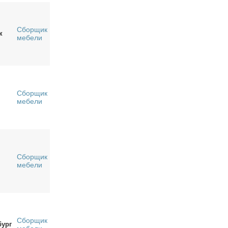
Сборщик
к
мебели
Сборщик
мебели
Сборщик
мебели
Сборщик
бург