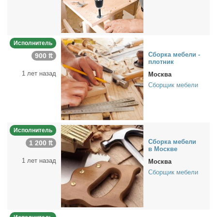
Исполнитель
Сбор­ка ме­бе­ли -
900 ₶
плот­ник
1 лет назад
Москва
Сборщик мебели
Исполнитель
Сбор­ка ме­бе­ли
1 200 ₶
в Москве
1 лет назад
Москва
Сборщик мебели