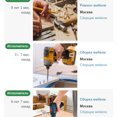
Ре­монт ме­бе­ли
9 лет 1 мес.
Москва
назад
Сборщик мебели
Исполнитель
Сбор­ка ме­бе­ли
3 г. 7 мес.
Москва
назад
Сборщик мебели
Исполнитель
Сбор­ка ме­бе­ли
9 лет 7 мес.
Москва
назад
Сборщик мебели