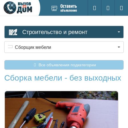
Добавить
Вход на са
Поиск
новое
объявление
Строительство и ремонт
Сборщик мебели
Все объявления подкатегории
Сборка мебели - без выходных