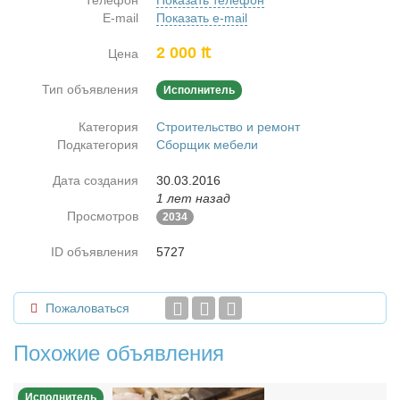
Телефон
Показать телефон
E-mail
Показать e-mail
2 000 ₶
Цена
Тип объявления
Исполнитель
Категория
Строительство и ремонт
Подкатегория
Сборщик мебели
Дата создания
30.03.2016
1 лет назад
Просмотров
2034
ID объявления
5727
Пожаловаться
Похожие объявления
Исполнитель