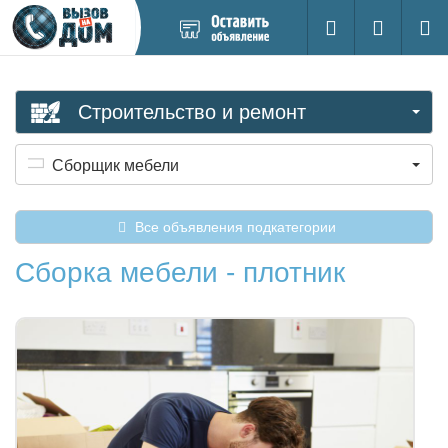
Добавить
Вход на са
Поиск
новое
объявление
Строительство и ремонт
Сборщик мебели
Все объявления подкатегории
Сборка мебели - плотник