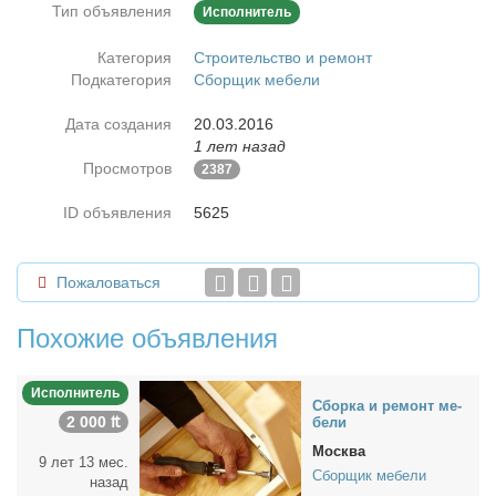
Тип объявления
Исполнитель
Категория
Строительство и ремонт
Подкатегория
Сборщик мебели
Дата создания
20.03.2016
1 лет назад
Просмотров
2387
ID объявления
5625
Пожаловаться
Похожие объявления
Исполнитель
Сбор­ка и ре­монт ме­
2 000 ₶
бе­ли
Москва
9 лет 13 мес.
Сборщик мебели
назад