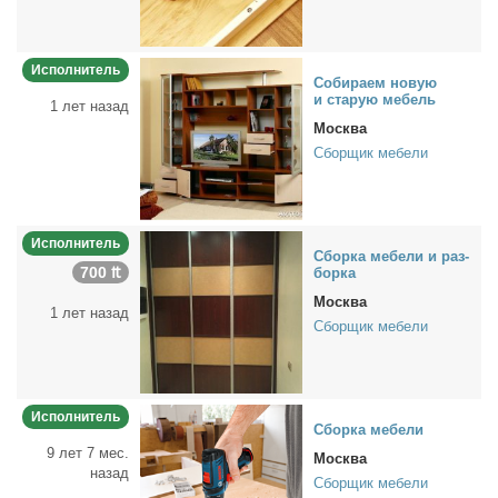
Исполнитель
Со­би­ра­ем но­вую
и ста­рую ме­бель
1 лет назад
Москва
Сборщик мебели
Исполнитель
Сбор­ка ме­бе­ли и раз­
700 ₶
бор­ка
Москва
1 лет назад
Сборщик мебели
Исполнитель
Сбор­ка ме­бе­ли
9 лет 7 мес.
Москва
назад
Сборщик мебели