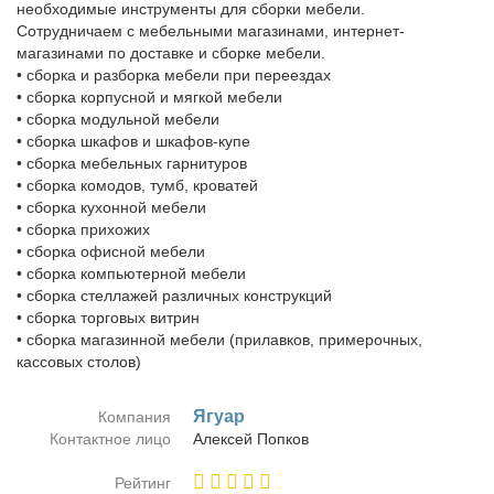
необходимые инструменты для сборки мебели.
Сотрудничаем с мебельными магазинами, интернет-
магазинами по доставке и сборке мебели.
• сборка и разборка мебели при переездах
• сборка корпусной и мягкой мебели
• сборка модульной мебели
• сборка шкафов и шкафов-купе
• сборка мебельных гарнитуров
• сборка комодов, тумб, кроватей
• сборка кухонной мебели
• сборка прихожих
• сборка офисной мебели
• сборка компьютерной мебели
• сборка стеллажей различных конструкций
• сборка торговых витрин
• сборка магазинной мебели (прилавков, примерочных,
кассовых столов)
Ягу­ар
Компания
Контактное лицо
Алек­сей Поп­ков
Рейтинг