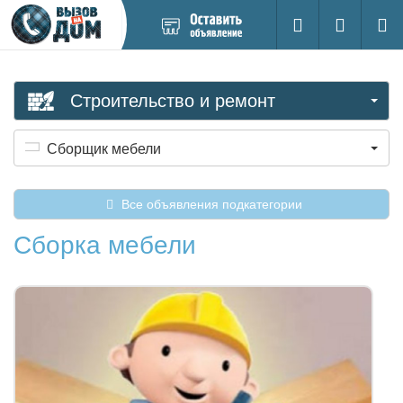
Добавить
Вход на са
Поиск
новое
объявление
Строительство и ремонт
Сборщик мебели
Все объявления подкатегории
Сборка мебели