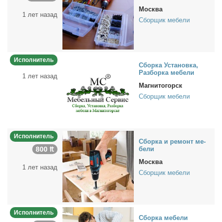
Москва
1 лет назад
Сборщик мебели
Исполнитель
Сбор­ка Уста­нов­ка,
Раз­бор­ка ме­бе­ли
1 лет назад
Магнитогорск
Сборщик мебели
Исполнитель
Сбор­ка и ре­монт ме­
800 ₶
бе­ли
Москва
1 лет назад
Сборщик мебели
Исполнитель
Сбор­ка ме­бе­ли