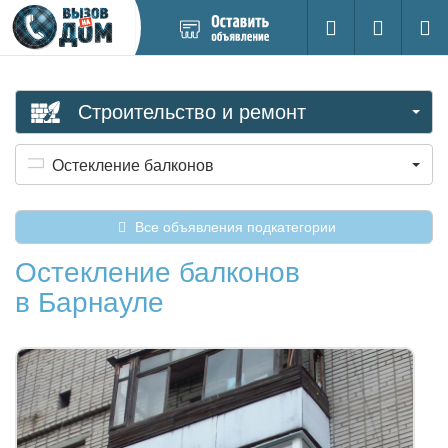
Добавить
Вход на са
Поиск
новое
объявление
Строительство и ремонт
Остекление балконов
Все объявления подкатегории
Остекление балконов
в Барнауле