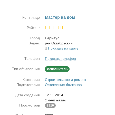
Ма­стер на дом
Конт. лицо
Рейтинг
Город
Бар­на­ул
Адрес
р-н Ок­тябрь­ский
Показать на карте
Телефон
Показать телефон
Тип объявления
Исполнитель
Категория
Строительство и ремонт
Подкатегория
Остекление балконов
Дата создания
12.11.2014
1 лет назад
Просмотров
2310