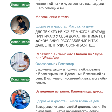
ин­ствен­ной неги и чув­ствен­но­го на­сла­жде­ния.
Исполнитель
С его по­мо­щью вы...
Мас­саж ли­ца и те­ла
Массаж
лица
Здоровье и красота
/
Массаж на дому
и
ДЛЯ ТЕХ КТО НЕ ХОЧЕТ МНОГО ЧИТАТЬ!)))
тела
ПРИНИМАЮ У СЕБЯ ДОМА. ❌ИНТИМА НЕТ
❌ОКОНЧАНИЯ, РАССЛАБЛЕНИЯ И ТАК
Исполнитель
ДАЛЕЕ НЕТ! ❌ДОГОВОРИТЬСЯ НЕ...
Ре­пе­ти­тор ан­глий­ско­го Он­лайн по Skype
Репетитор
или WhatsApp
английского
Образование
/
Репетитор
Онлайн
За­кон­чи­ла шко­лу и по­лу­чи­ла об­ра­зо­ва­ние
по
в Ве­ли­ко­бри­та­нии. Иде­аль­ный Бри­тан­ский ак­
Skype
цент. В от­ли­чие от но­си­те­лей язы­ка, мо­гу объ­
Исполнитель
или
яс­нить...
WhatsApp
Вы­ве­де­ние из за­поя. Ка­пель­ни­ца, де­токс.
Выведение
из
Здоровье и красота
/
Вызов врача на дом
запоя.
Вы­ве­де­ние из за­поя лю­бой дли­тель­но­сти. Ко­
Капельница,
ди­ро­ва­ние. Сня­тие нар­ко­ти­че­ской лом­ки.