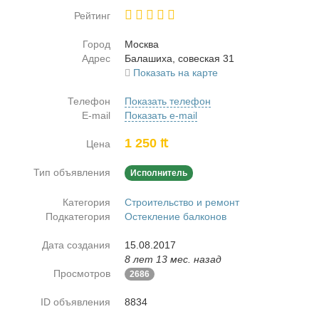
Рейтинг
Город
Москва
Адрес
Ба­ла­ши­ха, со­вес­кая 31
Показать на карте
Телефон
Показать телефон
E-mail
Показать e-mail
1 250 ₶
Цена
Тип объявления
Исполнитель
Категория
Строительство и ремонт
Подкатегория
Остекление балконов
Дата создания
15.08.2017
8 лет 13 мес. назад
Просмотров
2686
ID объявления
8834