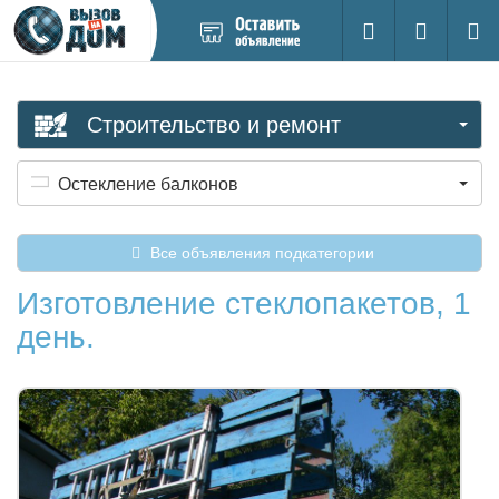
Добавить
Вход на са
Поиск
новое
объявление
Строительство и ремонт
Остекление балконов
Все объявления подкатегории
Изготовление стеклопакетов, 1
день.