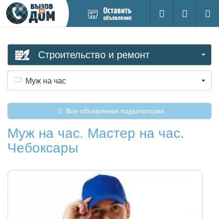
Добавить
Вход на са
Поиск
новое
объявление
Строительство и ремонт
Муж на час
Все объявления подкатегории
Муж на час. Мастер на час.
Чебоксары