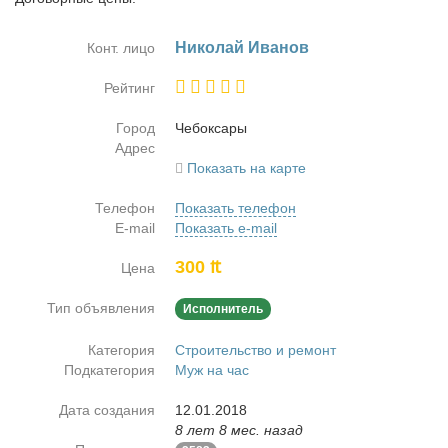
Ни­ко­лай Ива­нов
Конт. лицо
Рейтинг
Город
Че­бок­са­ры
Адрес
Показать на карте
Телефон
Показать телефон
E-mail
Показать e-mail
300 ₶
Цена
Тип объявления
Исполнитель
Категория
Строительство и ремонт
Подкатегория
Муж на час
Дата создания
12.01.2018
8 лет 8 мес. назад