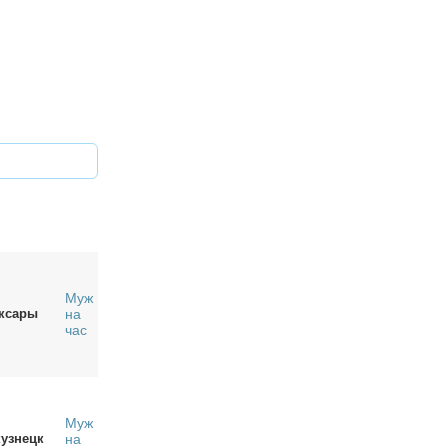
Муж
ксары
на
час
Муж
узнецк
на