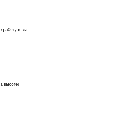
 работу и вы
а высоте!